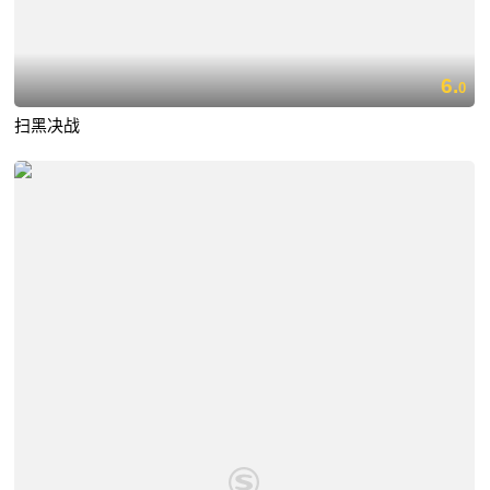
6.
0
扫黑决战