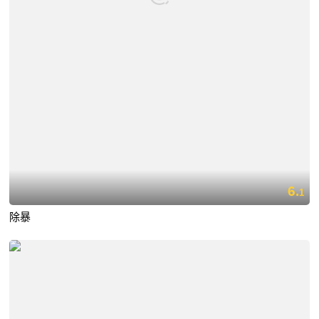
6.
1
除暴