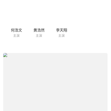
何浩文
黄浩然
李天翔
主演
主演
主演