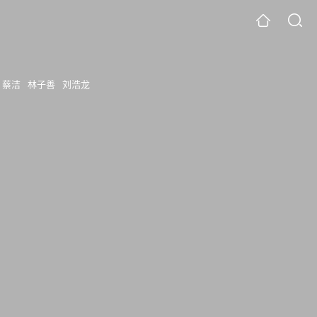
蔡洁
林子善
刘浩龙