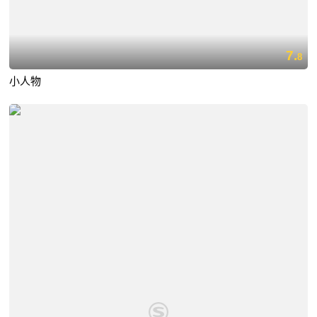
7.
8
小人物