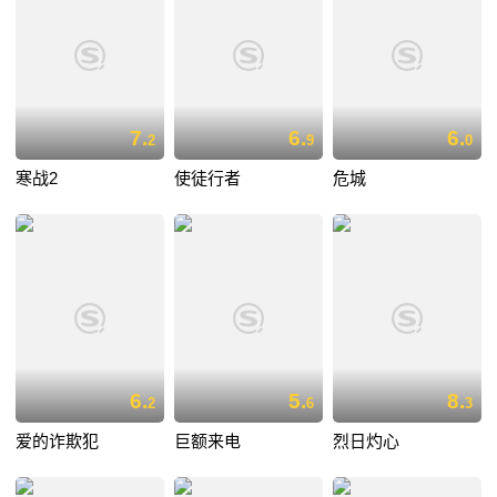
7.
6.
6.
2
9
0
寒战2
使徒行者
危城
6.
5.
8.
2
6
3
爱的诈欺犯
巨额来电
烈日灼心