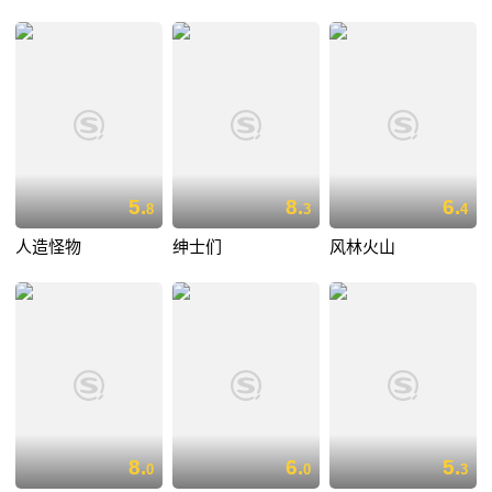
5.
8.
6.
8
3
4
人造怪物
绅士们
风林火山
8.
6.
5.
0
0
3