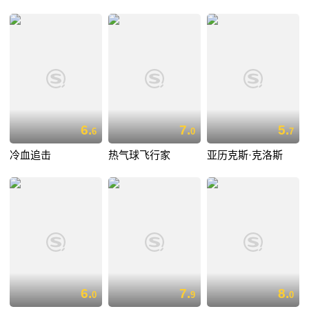
6.
7.
5.
6
0
7
冷血追击
热气球飞行家
亚历克斯·克洛斯
6.
7.
8.
0
9
0