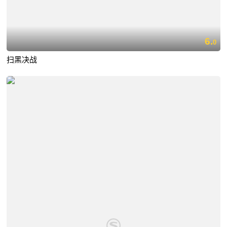
6.
0
扫黑决战