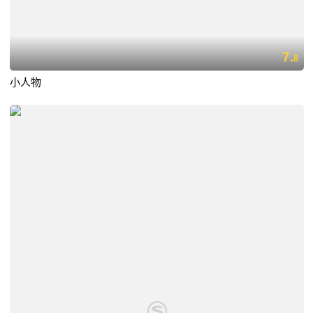
7.
8
小人物