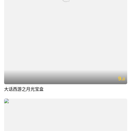
9.
0
大话西游之月光宝盒