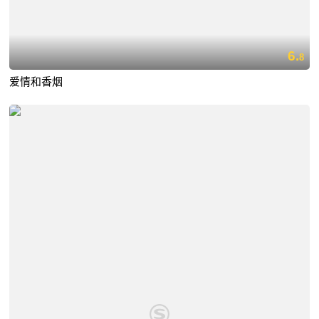
6.
8
爱情和香烟