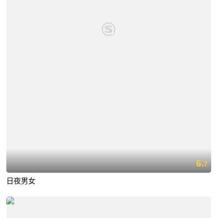
6.
7
日夜男女