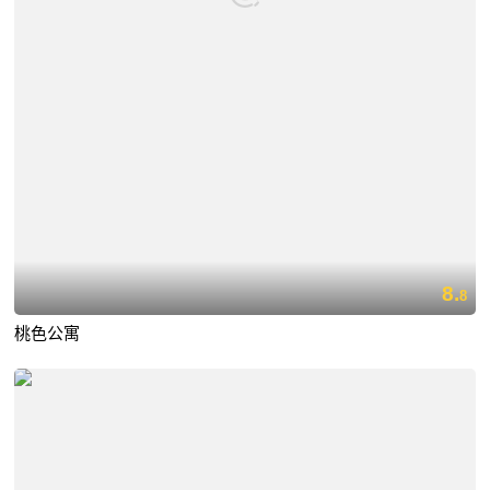
8.
8
桃色公寓