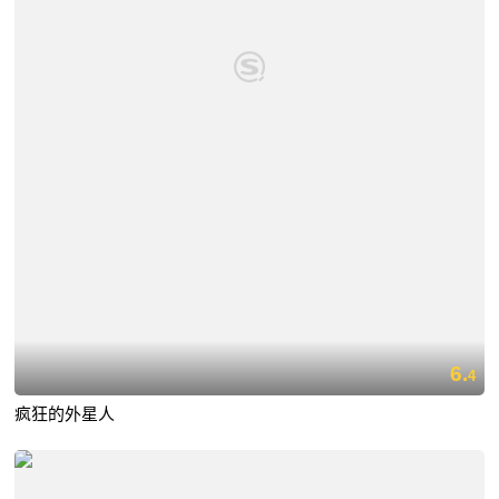
6.
4
疯狂的外星人