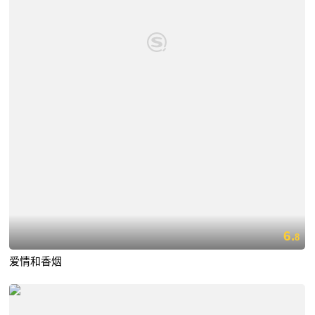
6.
8
爱情和香烟