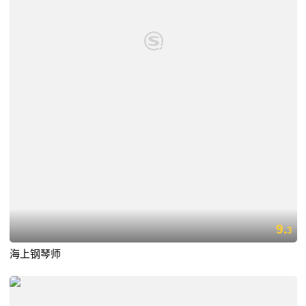
9.
3
海上钢琴师