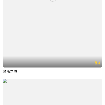
8.
4
爱乐之城