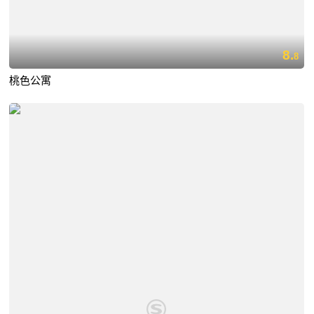
8.
8
桃色公寓