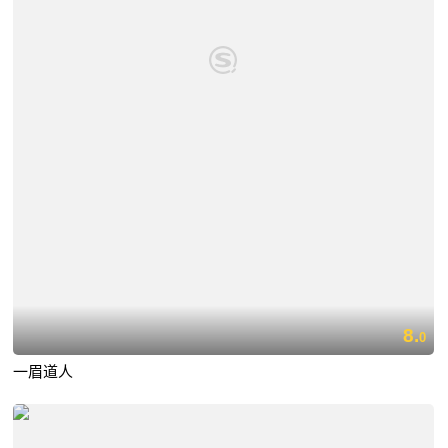
8.
0
一眉道人