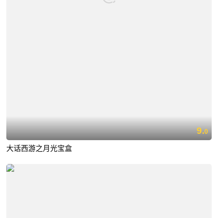
9.
0
大话西游之月光宝盒