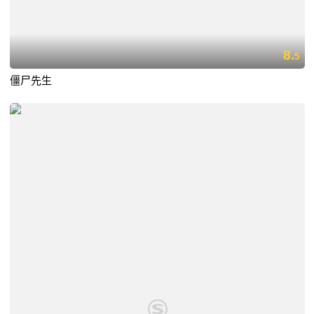
8.
5
僵尸先生