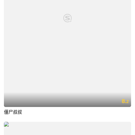
8.
2
僵尸叔叔