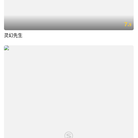
7.
9
灵幻先生