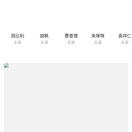
周比利
胡枫
曹查理
朱咪咪
袁祥仁
主演
主演
主演
主演
主演