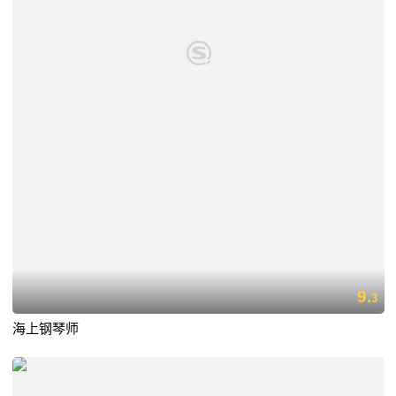
9.
3
海上钢琴师