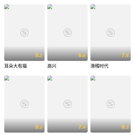
8.
6.
7.
2
6
8
耳朵大有福
高兴
滑稽时代
8.
7.
8.
2
4
3