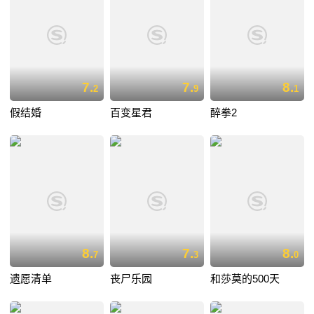
7.
7.
8.
2
9
1
假结婚
百变星君
醉拳2
8.
7.
8.
7
3
0
遗愿清单
丧尸乐园
和莎莫的500天