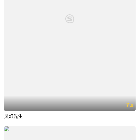
7.
9
灵幻先生