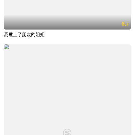
6.
7
我爱上了朋友的姐姐