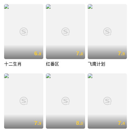
6.
7.
7.
8
8
9
十二生肖
红番区
飞鹰计划
7.
8.
7.
9
0
4