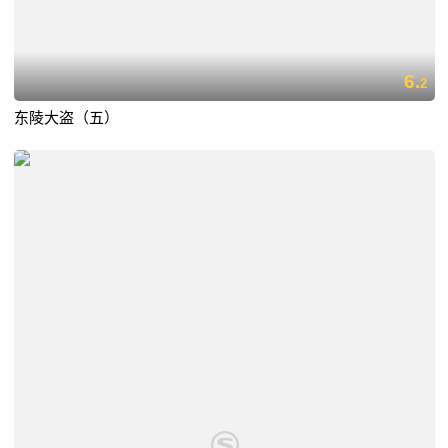
6.
2
东陵大盗（五）