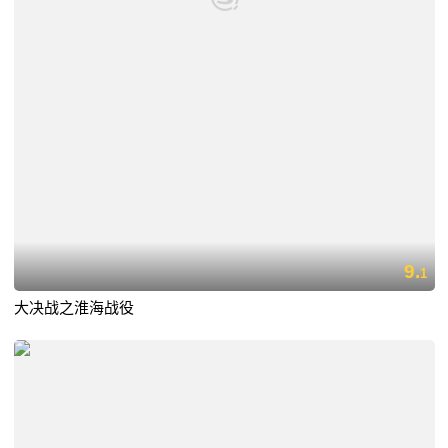
9.
1
大决战之淮海战役