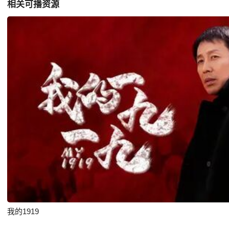
相关可播资源
我的1919