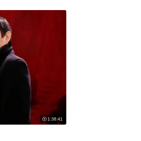
1:38:41