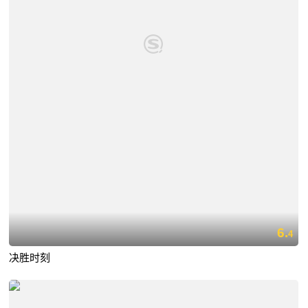
6.
4
决胜时刻