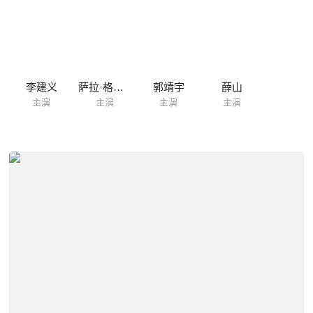
李建义
萨拉·格莱宾
郭靖宇
薛山
主演
主演
主演
主演