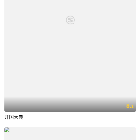
8.
1
开国大典