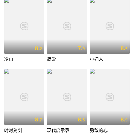
8.
7.
8.
2
9
5
冷山
简爱
小妇人
8.
8.
8.
7
5
9
时时刻刻
现代启示录
勇敢的心