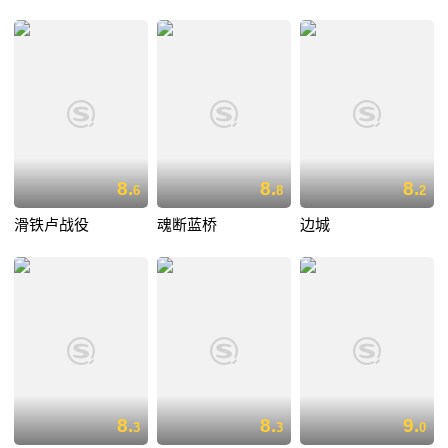
8.
8.
8.
6
8
2
滑铁卢战役
魂断蓝桥
边城
8.
8.
9.
3
3
0