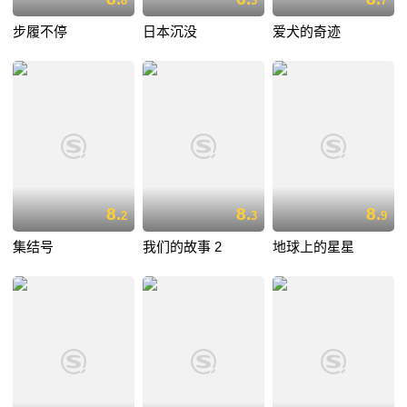
8
3
7
步履不停
日本沉没
爱犬的奇迹
8.
8.
8.
2
3
9
集结号
我们的故事 2
地球上的星星