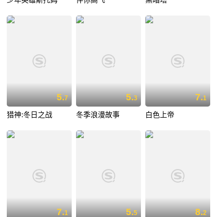
5.
5.
7.
7
3
1
猎神:冬日之战
冬季浪漫故事
白色上帝
7.
5.
8.
1
5
2