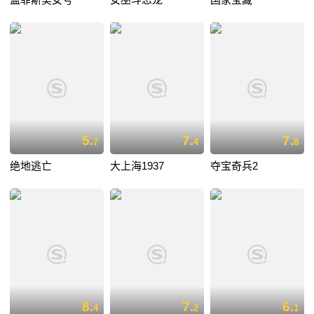
5.
7.
7.
7
4
8
绝地逃亡
大上海1937
夺宝奇兵2
8.
7.
6.
4
2
1