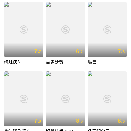
7.
6.
7.
7
2
6
蜘蛛侠3
雷霆沙赞
魔兽
7.
8.
8.
0
3
3