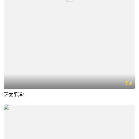
7.
8
环太平洋1