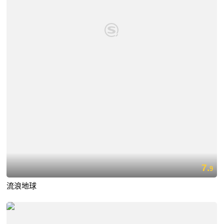
7.
9
流浪地球