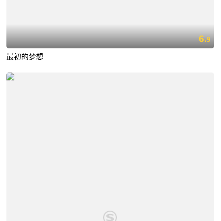
6.
9
最初的梦想