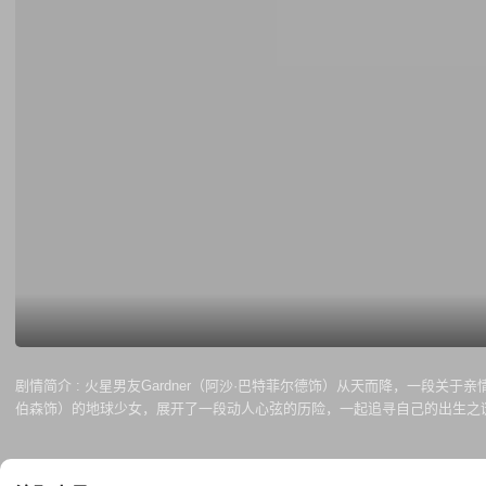
剧情简介 :
火星男友Gardner（阿沙·巴特菲尔德饰）从天而降，一段关于
伯森饰）的地球少女，展开了一段动人心弦的历险，一起追寻自己的出生之