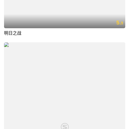
5.
9
明日之战