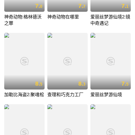
7.
7.
7.
0
7
1
神奇动物:格林德沃
神奇动物在哪里
爱丽丝梦游仙境2:镜
之罪
中奇遇记
8.
8.
7.
5
3
5
加勒比海盗2:聚魂棺
查理和巧克力工厂
爱丽丝梦游仙境