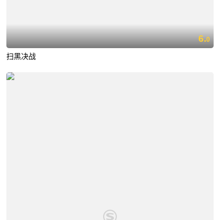
6.
0
扫黑决战