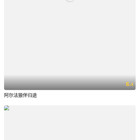
6.
4
阿尔法狼伴归途