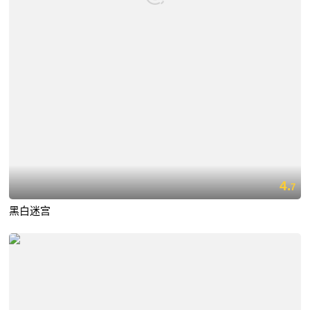
4.
7
黑白迷宫