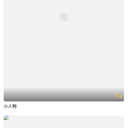
7.
8
小人物