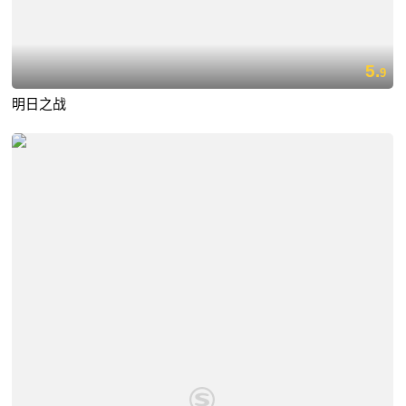
5.
9
明日之战