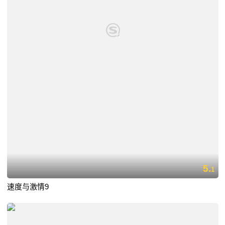
5.
1
速度与激情9