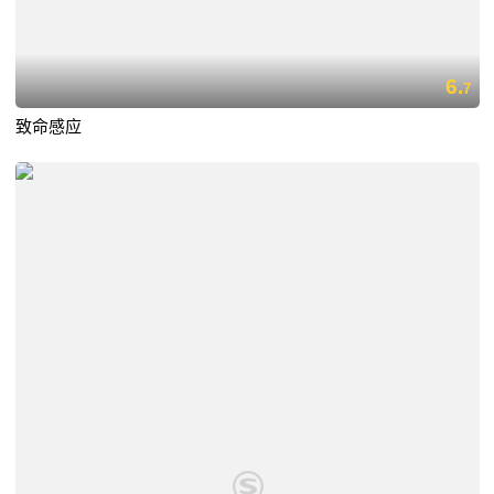
6.
7
致命感应