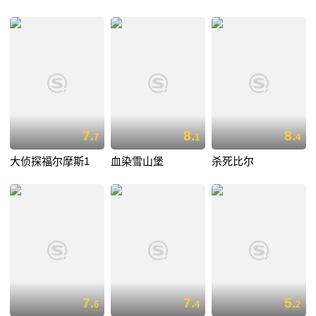
7.
8.
8.
7
1
4
大侦探福尔摩斯1
血染雪山堡
杀死比尔
7.
7.
5.
6
4
2