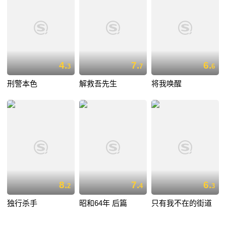
4.
7.
6.
3
7
6
刑警本色
解救吾先生
将我唤醒
8.
7.
6.
2
4
3
独行杀手
昭和64年 后篇
只有我不在的街道