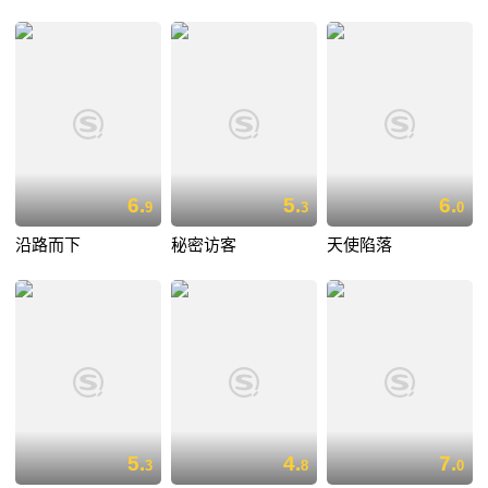
6.
5.
6.
9
3
0
沿路而下
秘密访客
天使陷落
5.
4.
7.
3
8
0