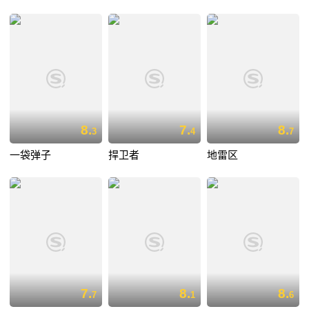
8.
7.
8.
3
4
7
一袋弹子
捍卫者
地雷区
7.
8.
8.
7
1
6