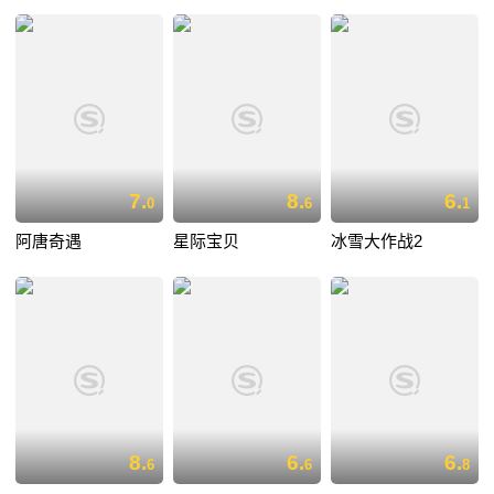
7.
8.
6.
0
6
1
阿唐奇遇
星际宝贝
冰雪大作战2
8.
6.
6.
6
6
8