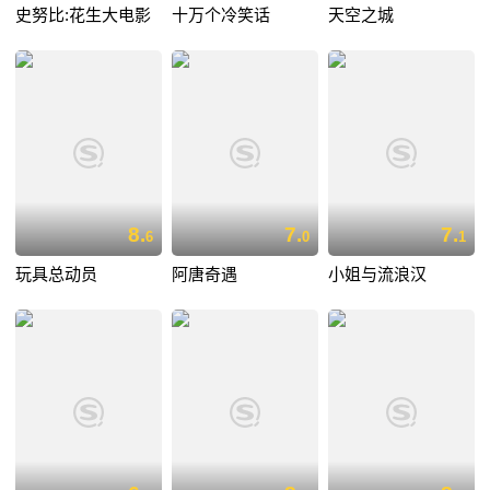
史努比:花生大电影
十万个冷笑话
天空之城
8.
7.
7.
6
0
1
玩具总动员
阿唐奇遇
小姐与流浪汉