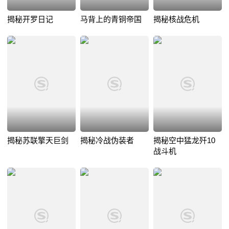
揭秘开罗日记
马背上的青铜帝国
揭秘核战危机
揭秘苏联擎天巨剑
揭秘冷战伪装者
揭秘空中猛龙歼10
战斗机