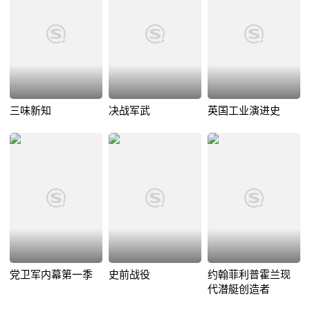
三味新知
决战军武
英国工业演进史
党卫军内幕第一季
史前战役
约翰菲利普霍兰现
代潜艇创造者