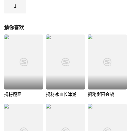
1
猜你喜欢
揭秘魔窟
揭秘冰血长津湖
揭秘衡阳会战