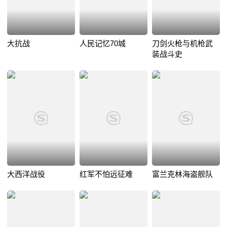
大抗战
人民记忆70城
刀剑火枪与机枪武
装战斗史
大西洋战役
红军不怕远征难
富兰克林海盗舰队