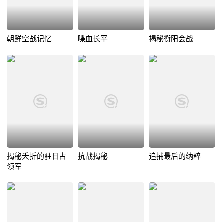
朝鲜空战记忆
喋血长平
揭秘衡阳会战
揭秘夭折的驻日占
抗战揭秘
追捕最后的纳粹
领军