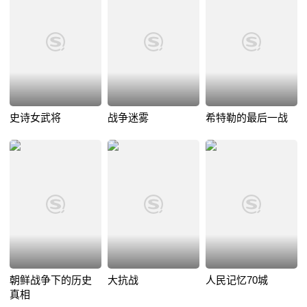
史诗女武将
战争迷雾
希特勒的最后一战
朝鲜战争下的历史
大抗战
人民记忆70城
真相