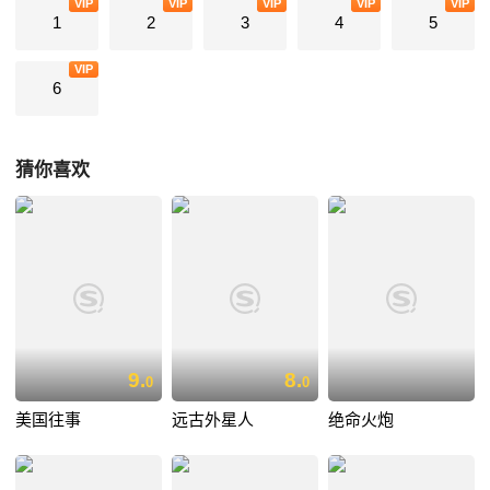
VIP
VIP
VIP
VIP
VIP
1
2
3
4
5
VIP
6
猜你喜欢
9.
8.
0
0
美国往事
远古外星人
绝命火炮