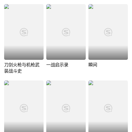
刀剑火枪与机枪武
一战启示录
瞬间
装战斗史