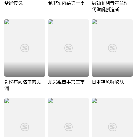
圣经传说
党卫军内幕第一季
约翰菲利普霍兰现
代潜艇创造者
哥伦布到达前的美
顶尖狙击手第二季
日本神风特攻队
洲