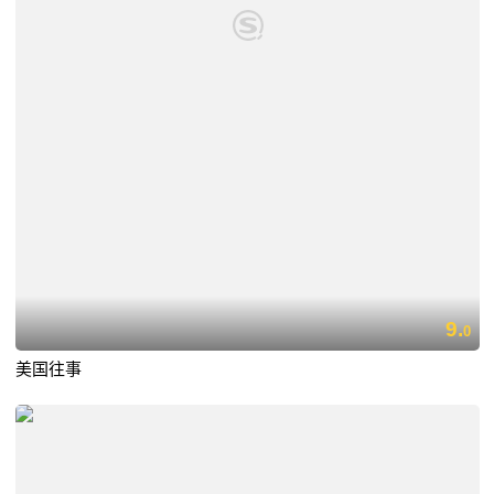
9.
0
美国往事