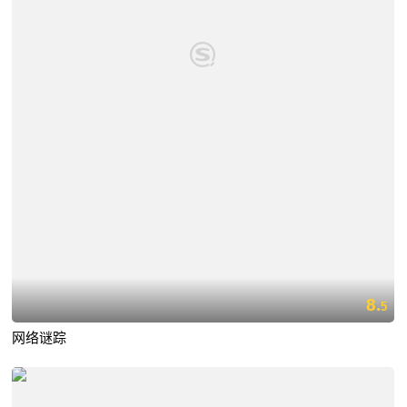
8.
5
网络谜踪