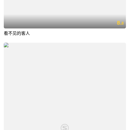
8.
8
看不见的客人