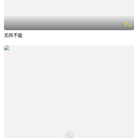
7.
0
无所不能