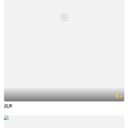
8.
4
风声