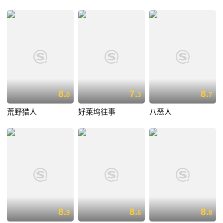
8.
7.
8.
0
3
7
荒野猎人
好莱坞往事
八恶人
8.
8.
8.
9
6
8