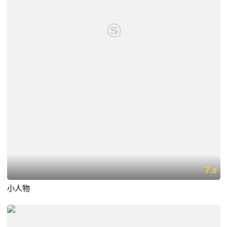
7.
8
小人物