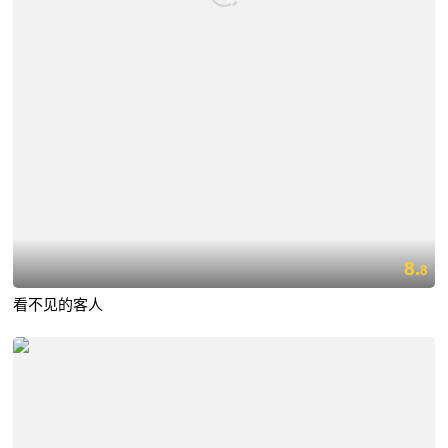
8.
8
看不见的客人