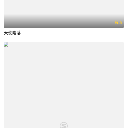
6.
0
天使陷落