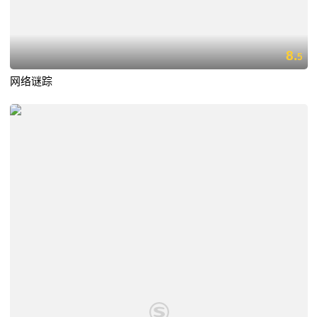
8.
5
网络谜踪