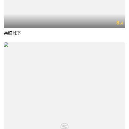
8.
4
兵临城下