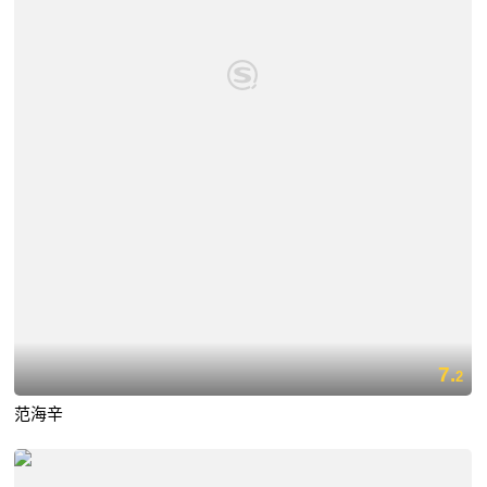
7.
2
范海辛