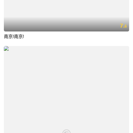
7.
6
南京!南京!