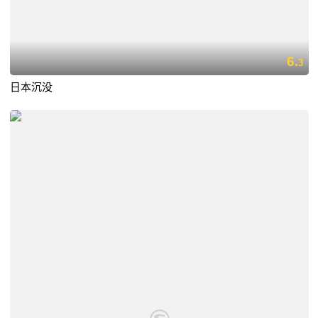
6.
3
日本沉没