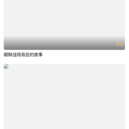
7.
3
朝鲜战场背后的故事