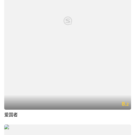
8.
2
爱国者