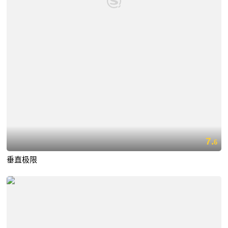
7.
6
垂直极限