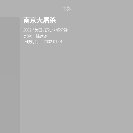
电影
南京大屠杀
2002
/
美国
/
历史
/
45分钟
导演：
陆达路
上映时间：
2002-01-01