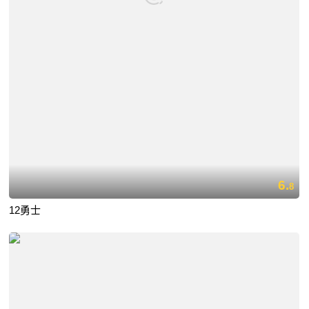
6.
8
12勇士