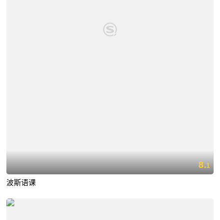
8.
1
波斯语课