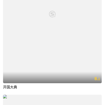
8.
1
开国大典