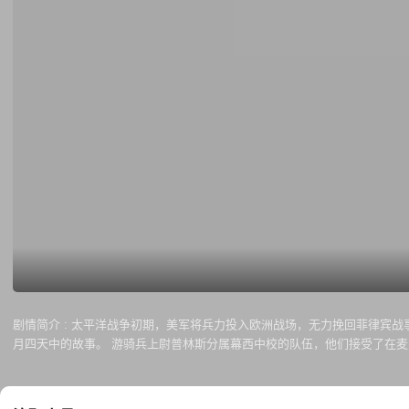
剧情简介 :
太平洋战争初期，美军将兵力投入欧洲战场，无力挽回菲律宾战事
月四天中的故事。 游骑兵上尉普林斯分属幕西中校的队伍，他们接受了在麦
夫费因斯 Joseph Fiennes 饰）正艰难的为生存和获取外界信息
经过秘密行军终于抵达了目的地，营救成败，很快就要揭晓……