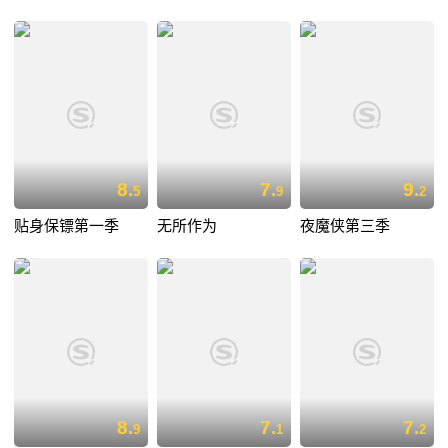
8.
7.
9.
5
9
2
贴身保镖第一季
无所作为
夜魔侠第三季
8.
7.
7.
9
1
2