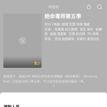
电视剧
绝命毒师第五季
2012
/
美国
/
剧情 犯罪 惊悚 悬疑
主演：
布莱恩·科兰斯顿
亚伦·保尔
安娜·
冈
迪恩·诺里斯
贝琪·勃兰特
RJ·米特
鲍勃·奥登科克
乔纳森·班克斯
克里斯托
导演：
亚当·伯恩斯坦
米歇尔·麦克拉伦
弗·科辛斯
劳拉·弗雷泽
杰西·普莱蒙
艾
米莉·里奥斯
RJ Mitte
9.
7
剧情简介 :
美国AMC电视台原创黑色滑稽剧《绝命毒师》（Breaking
Bad）已经成功续订第五季，不过这也将是该剧的最后一季。