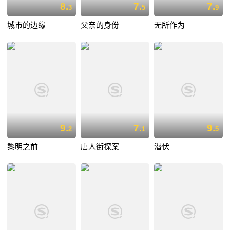
8.
7.
7.
3
5
9
城市的边缘
父亲的身份
无所作为
9.
7.
9.
2
1
5
黎明之前
唐人街探案
潜伏