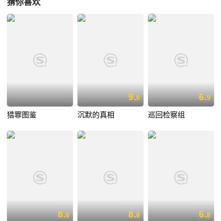
猜你喜欢
9.
6.
0
9
猎罪图鉴
沉默的真相
巡回检察组
8.
8.
6.
8
8
8