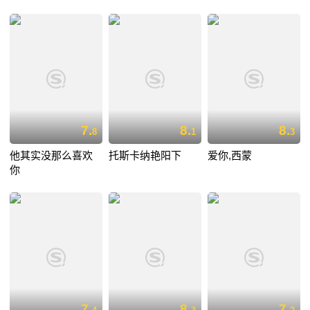
7.
8.
8.
8
1
3
他其实没那么喜欢
托斯卡纳艳阳下
爱你,西蒙
你
7.
8.
7.