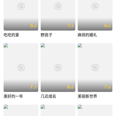
5.
7.
6.
2
4
6
吃吃的爱
野孩子
麻烦的婚礼
7.
8.
7.
7
0
8
美好的一年
几近成名
美丽新世界