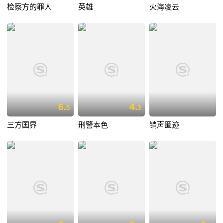
检察方的罪人
英雄
火海凌云
6.
4.
5
3
三方国界
刑警本色
销声匿迹