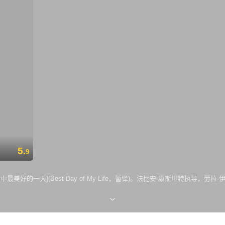
5.
9
最美好的一天](Best Day of My Life，暂译)。法比安·康斯坦特执导