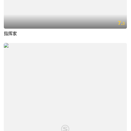
7.
3
指挥家