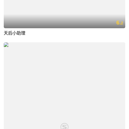
6.
2
天后小助理