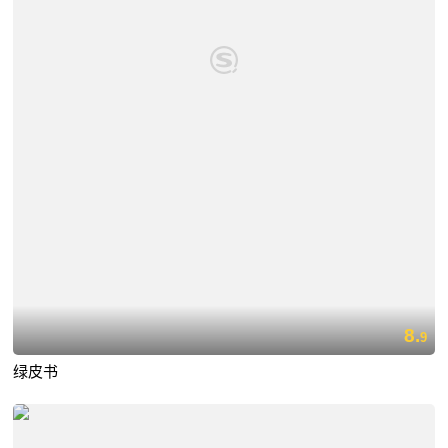
8.
9
绿皮书