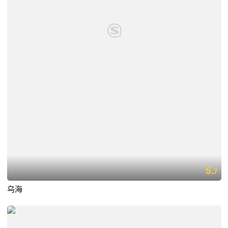
5.
7
乌海