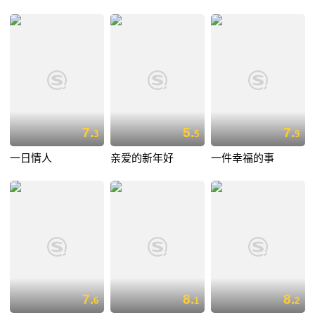
7.
5.
7.
3
5
9
一日情人
亲爱的新年好
一件幸福的事
7.
8.
8.
6
1
2