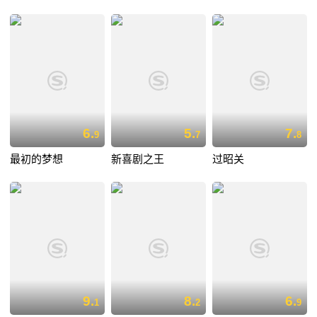
6.
5.
7.
9
7
8
最初的梦想
新喜剧之王
过昭关
9.
8.
6.
1
2
9