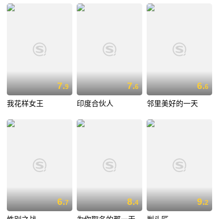
7.
7.
6.
9
6
6
我花样女王
印度合伙人
邻里美好的一天
6.
8.
9.
7
4
2