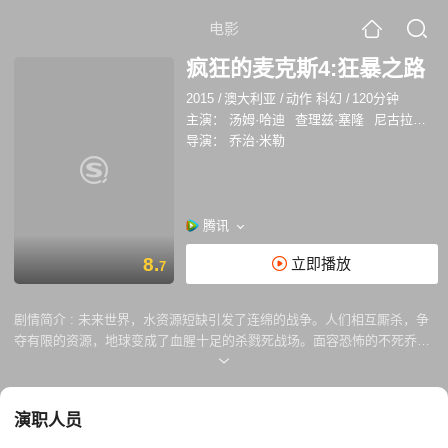
电影
疯狂的麦克斯4:狂暴之路
2015
/
澳大利亚
/
动作 科幻
/
120分钟
主演：
汤姆·哈迪
查理兹·塞隆
尼古拉斯·霍尔特
导演：
乔治·米勒
腾讯
8.
立即播放
7
剧情简介 :
未来世界，水资源短缺引发了连绵的战争。人们相互厮杀，争
夺有限的资源，地球变成了血腥十足的杀戮死战场。面容恐怖的不死乔在
戈壁山谷建立了难以撼动的强大武装王国，他手下的战郎驾驶装备尖端武
器的战车四下抢掠，杀伐无度，甚至将自己的孩子打造成战争机器。在最
近一次行动中，不死乔的得力战将弗瑞奥萨（查理兹·塞隆 Charlize
演职人员
Theron 饰）带着生育者们叛逃，这令不死乔恼羞成怒，发誓要追回生育
者。经历了激烈的追逐战和摧毁力极强的沙尘暴，弗瑞奥萨和作为血主的