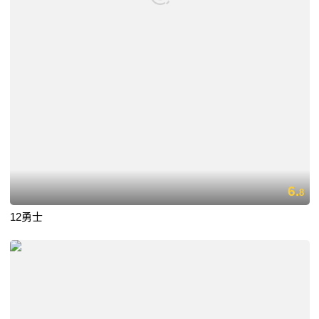
6.
8
12勇士