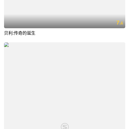
7.
6
贝利:传奇的诞生