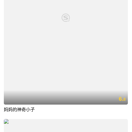
6.
8
妈妈的神奇小子