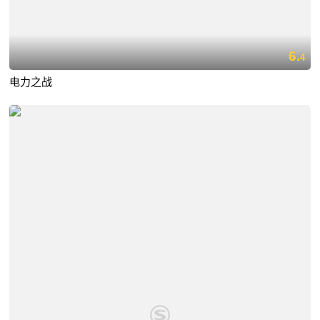
6.
4
电力之战