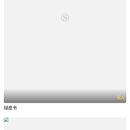
8.
9
绿皮书