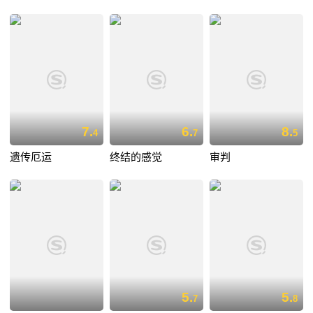
7.
6.
8.
4
7
5
遗传厄运
终结的感觉
审判
5.
5.
7
8