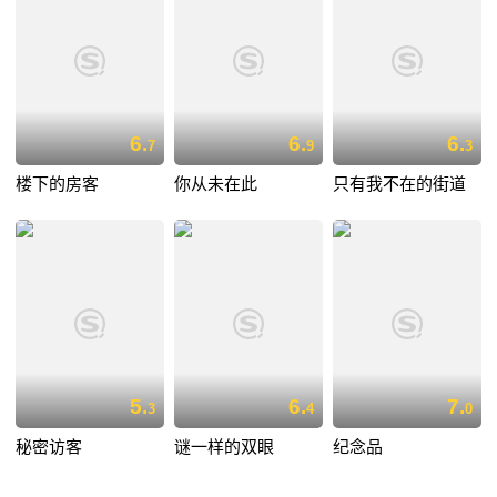
6.
6.
6.
7
9
3
楼下的房客
你从未在此
只有我不在的街道
5.
6.
7.
3
4
0
秘密访客
谜一样的双眼
纪念品