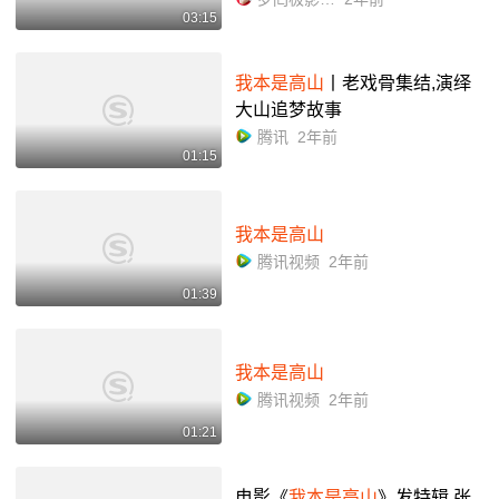
03:15
我本是高山
丨老戏骨集结,演绎
大山追梦故事
腾讯
2年前
01:15
我本是高山
腾讯视频
2年前
01:39
我本是高山
腾讯视频
2年前
01:21
电影《
我本是高山
》发特辑,张