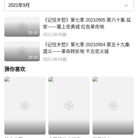
《记住乡愁》第七季 20210905 第六十集 延
安——塞上忠勇城 红色革命地
28:00
2021-09-05期
《记住乡愁》第七季 20210904 第五十九集
遵义——革命转折地 千古忠义城
28:00
2021-09-04期
猜你喜欢