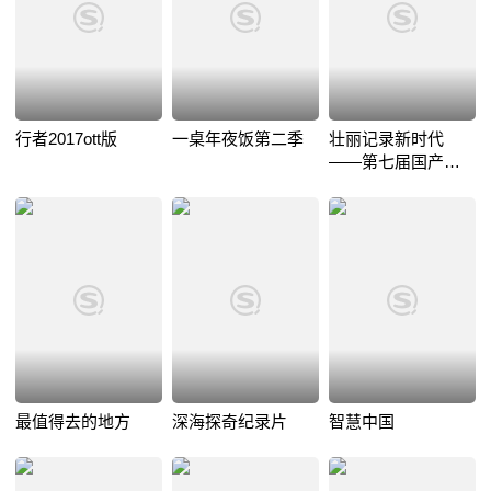
行者2017ott版
一桌年夜饭第二季
壮丽记录新时代
——第七届国产纪
录片及创作人才推
优活动
最值得去的地方
深海探奇纪录片
智慧中国