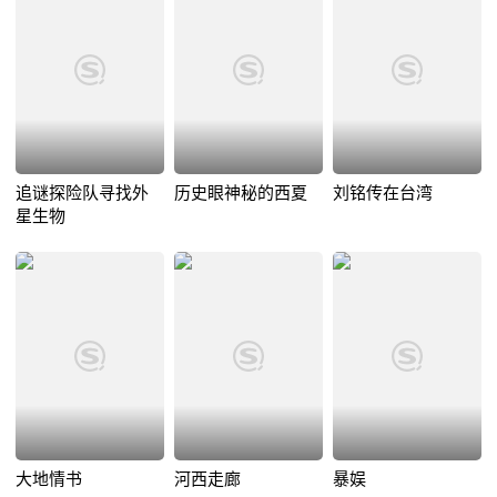
追谜探险队寻找外
历史眼神秘的西夏
刘铭传在台湾
星生物
大地情书
河西走廊
暴娱