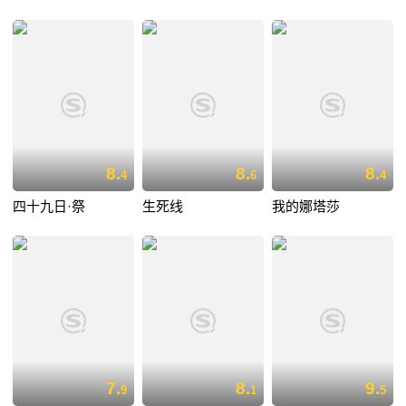
8.
8.
8.
4
6
4
四十九日·祭
生死线
我的娜塔莎
7.
8.
9.
9
1
5