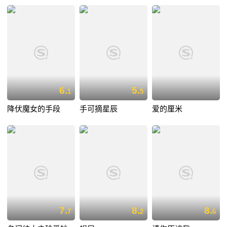
6.
5.
1
5
降伏魔女的手段
手可摘星辰
爱的厘米
7.
8.
8.
7
2
6