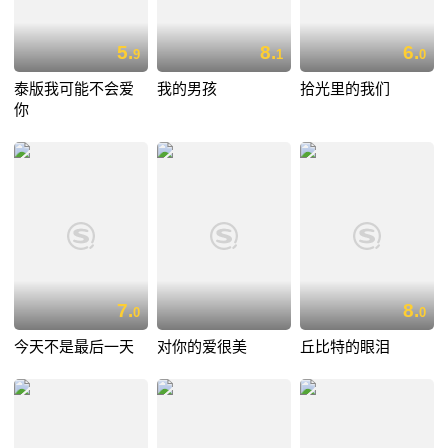
5.
8.
6.
9
1
0
泰版我可能不会爱
我的男孩
拾光里的我们
你
7.
8.
0
0
今天不是最后一天
对你的爱很美
丘比特的眼泪