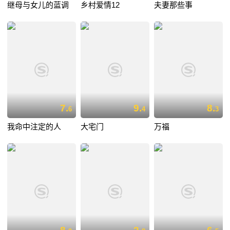
继母与女儿的蓝调
乡村爱情12
夫妻那些事
7.
9.
8.
6
4
3
我命中注定的人
大宅门
万福