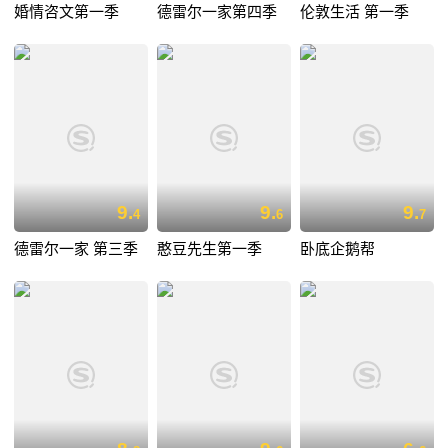
婚情咨文第一季
德雷尔一家第四季
伦敦生活 第一季
9.
9.
9.
4
6
7
德雷尔一家 第三季
憨豆先生第一季
卧底企鹅帮