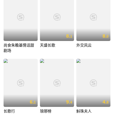
8.
8.
1
0
尚食朱瞻基情话甜
天盛长歌
外交风云
剧场
6.
9.
4.
1
4
8
长歌行
琅琊榜
斛珠夫人