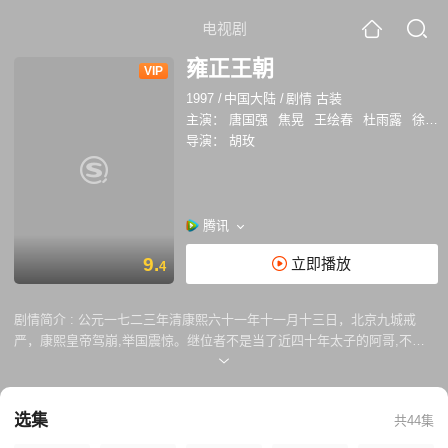
电视剧
雍正王朝
VIP
1997
/
中国大陆
/
剧情 古装
主演：
唐国强
焦晃
王绘春
杜雨露
徐敏
导演：
胡玫
腾讯
9.
立即播放
4
剧情简介 :
公元一七二三年清康熙六十一年十一月十三日，北京九城戒
严，康熙皇帝驾崩,举国震惊。继位者不是当了近四十年太子的阿哥,不是
精通经史的三阿哥，不是贤名远扬的八阿哥，也不是深受康熙钟爱的大将
军十四阿哥，而是素有冷面王之称的四阿哥胤祯。 胤祯并不是朝野看
好的人选。他曾在江南煽动灾民闹事，在城隍为摆鸿门宴，软磨硬逼，掏
选集
共44集
走了地方官和富商二百多万两银子筹款赈灾；他追讨国库欠款，逼得老臣
上吊，皇子王爷到前门大街变卖家当，令满朝官员惶惶不可终日；刑部冤