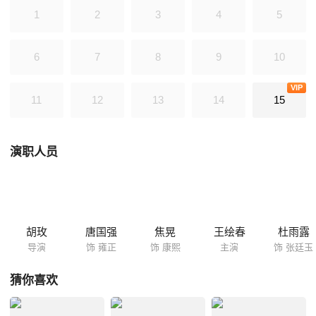
狱案，他隔岸观火；让八阿哥和太子斗得两败俱伤；百官行贿案，他借年
1
2
3
4
5
羹尧之手血洗江夏镇，使得太子再度被废。 胤祯的皇位不是篡来的,
不是改遗诏偷来的，不是毒父夺来的，而是康熙传授的。康熙选择了胤祯
6
7
8
9
10
为雍正皇帝。在当政后出现的山西诺敏案、科场舞弊案中，雍正杀了一批
牵扯进去的朝廷中枢重臣。西北用兵、数省天灾，急需军费和赈灾，抄贪
官污吏的家财，解决急需。而后的摊丁入亩、火耗归公、士绅一体当差、
VIP
11
12
13
14
15
一体纳粮、河南罢考案、铁帽子亲王大殿发难逼官、含泪杀亲子等一系列
旨在推行新政、抑制官绅敛财和宫廷内部党争、挤压的历史事件贯穿雍正
的一生和雍正王朝。公元一七三五年，雍正十三年八月二十二日，中国历
史上最勤勉的皇帝心力交瘁，暴猝在自己的御案旁。之后，开始了六十年
演职人员
的乾隆盛世。
胡玫
唐国强
焦晃
王绘春
杜雨露
导演
饰 雍正
饰 康熙
主演
饰 张廷玉
猜你喜欢