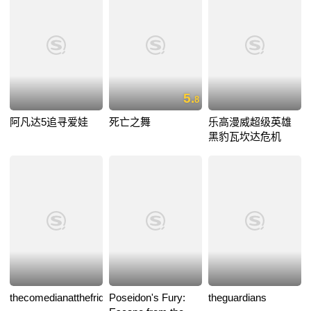
5.
8
阿凡达5追寻爱娃
死亡之舞
乐高漫威超级英雄
黑豹瓦坎达危机
thecomedianatthefriday
Poseidon's Fury:
theguardians